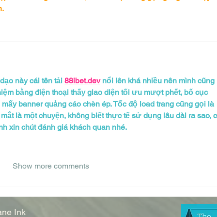
n.
ạo này cái tên tải 
88ibet.dev
 nổi lên khá nhiều nên mình cũng 
iệm bằng điện thoại thấy giao diện tối ưu mượt phết, bố cục 
i mấy banner quảng cáo chèn ép. Tốc độ load trang cũng gọi là 
ắt là một chuyện, không biết thực tế sử dụng lâu dài ra sao, c
ình xin chút đánh giá khách quan nhé.
Show more comments
ne Ink