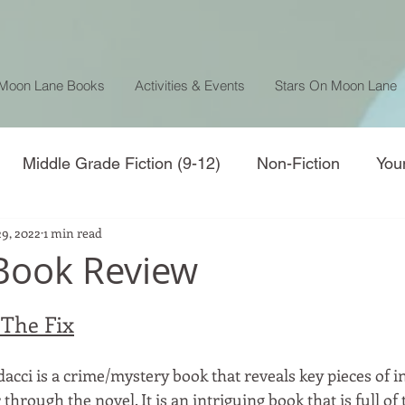
 Moon Lane Books
Activities & Events
Stars On Moon Lane
Middle Grade Fiction (9-12)
Non-Fiction
You
9, 2022
1 min read
 Book Review
 The Fix
acci is a crime/mystery book that reveals key pieces of i
through the novel. It is an intriguing book that is full of 