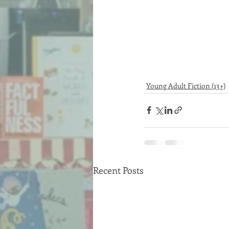
Young Adult Fiction (13+)
Recent Posts