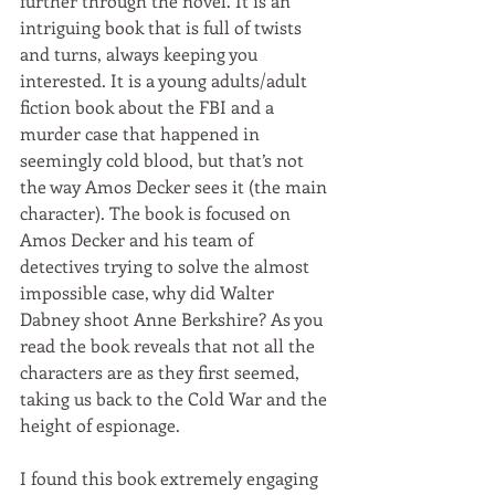
further through the novel. It is an 
intriguing book that is full of twists 
and turns, always keeping you 
interested. It is a young adults/adult 
fiction book about the FBI and a 
murder case that happened in 
seemingly cold blood, but that’s not 
the way Amos Decker sees it (the main 
character). The book is focused on 
Amos Decker and his team of 
detectives trying to solve the almost 
impossible case, why did Walter 
Dabney shoot Anne Berkshire? As you 
read the book reveals that not all the 
characters are as they first seemed, 
taking us back to the Cold War and the 
height of espionage. 
I found this book extremely engaging 