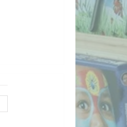
inside Trains!