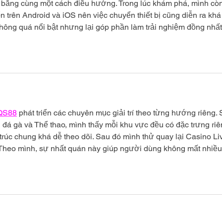
 bằng cùng một cách điều hướng. Trong lúc khám phá, mình còn
n trên Android và iOS nên việc chuyển thiết bị cũng diễn ra khá
t không quá nổi bật nhưng lại góp phần làm trải nghiệm đồng nhất
QS88
phát triển các chuyên mục giải trí theo từng hướng riêng. 
 đá gà và Thể thao, mình thấy mỗi khu vực đều có đặc trưng riê
rúc chung khá dễ theo dõi. Sau đó mình thử quay lại Casino Li
 Theo mình, sự nhất quán này giúp người dùng không mất nhiều