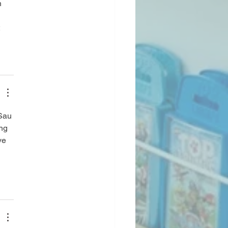
 
 
 
Sau 
ng 
ve 
 