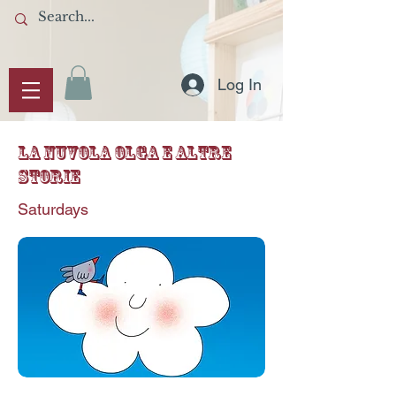
Log In
La Nuvola Olga e Altre
Storie
Saturdays