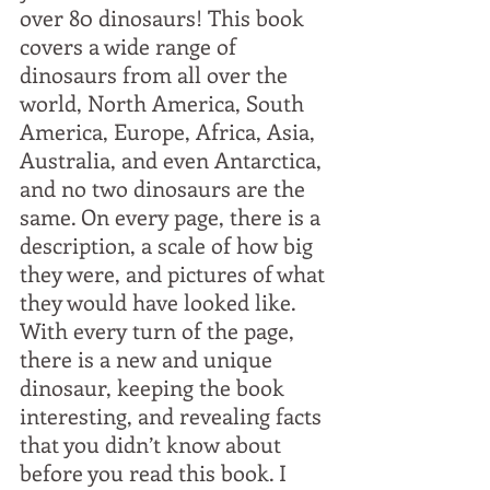
over 80 dinosaurs! This book 
covers a wide range of 
dinosaurs from all over the 
world, North America, South 
America, Europe, Africa, Asia, 
Australia, and even Antarctica, 
and no two dinosaurs are the 
same. On every page, there is a 
description, a scale of how big 
they were, and pictures of what 
they would have looked like. 
With every turn of the page, 
there is a new and unique 
dinosaur, keeping the book 
interesting, and revealing facts 
that you didn’t know about 
before you read this book. I 