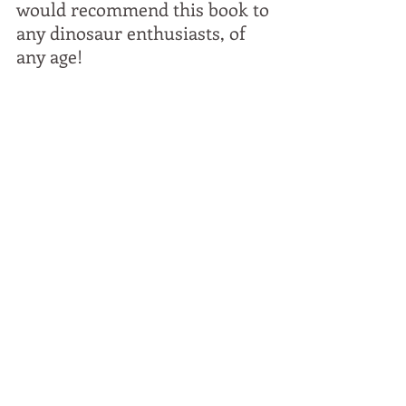
would recommend this book to 
any dinosaur enthusiasts, of 
any age!